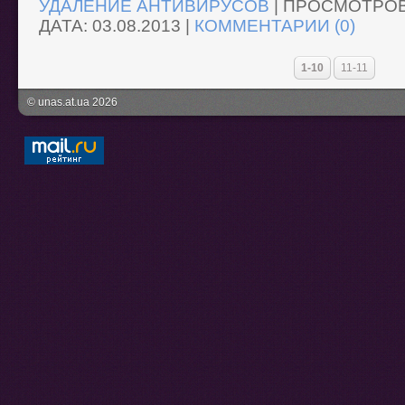
УДАЛЕНИЕ АНТИВИРУСОВ
|
ПРОСМОТРОВ
ДАТА:
03.08.2013
|
КОММЕНТАРИИ (0)
1-10
11-11
© unas.at.ua 2026