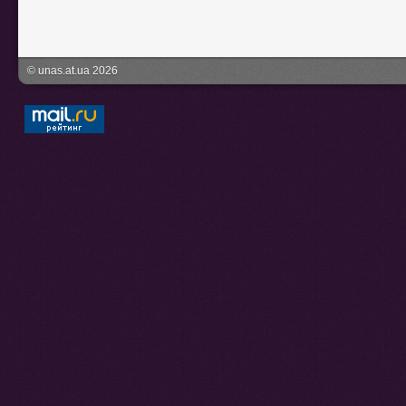
© unas.at.ua 2026