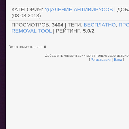
КАТЕГОРИЯ
:
УДАЛЕНИЕ АНТИВИРУСОВ
|
ДОБ
(03.08.2013)
ПРОСМОТРОВ
:
3404
|
ТЕГИ
:
БЕСПЛАТНО
,
ПР
REMOVAL TOOL
|
РЕЙТИНГ
:
5.0
/
2
Всего комментариев
:
0
Добавлять комментарии могут только зарегистри
[
Регистрация
|
Вход
]