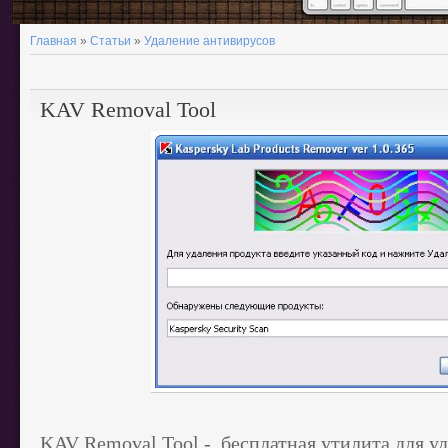
Главная
»
Статьи
»
Удаление антивирусов
KAV Removal Tool
KAV Removal Tool - бесплатная утилита для у