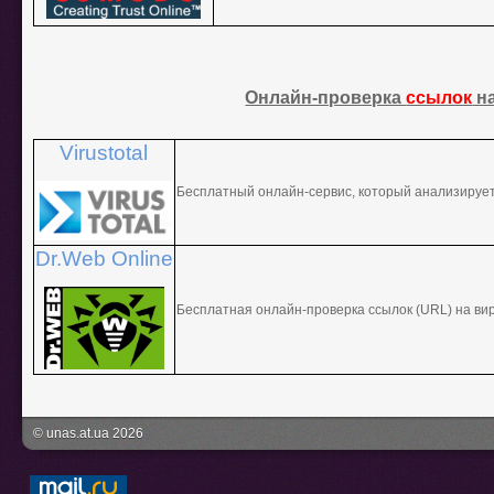
Онлайн-проверка
ссылок
н
Virustotal
Бесплатный онлайн-сервис, который анализирует
Dr.Web Online
Бесплатная онлайн-проверка ссылок
(URL)
на ви
© unas.at.ua 2026