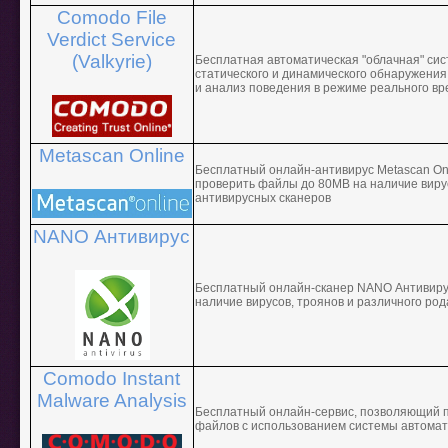
Comodo File
Verdict Service
(Valkyrie)
Бесплатная автоматическая "облачная" си
статического и динамического обнаружения,
и анализ поведения в режиме реального в
Metascan Online
Бесплатный онлайн-антивирус Metascan On
проверить файлы до 80MB на наличие вирус
антивирусных сканеров
NANO Антивирус
Бесплатный онлайн-сканер NANO Антивиру
наличие вирусов, троянов и различного род
Comodo Instant
Malware Analysis
Бесплатный онлайн-сервис, позволяющий 
файлов с использованием системы автома