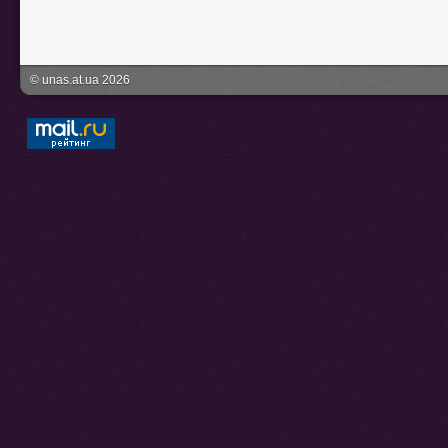
© unas.at.ua 2026