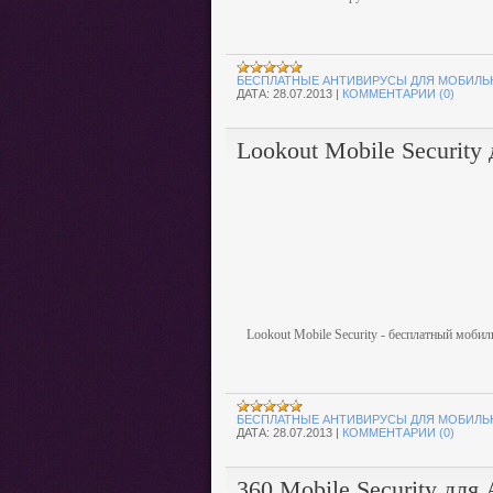
БЕСПЛАТНЫЕ АНТИВИРУСЫ ДЛЯ МОБИЛЬ
ДАТА:
28.07.2013
|
КОММЕНТАРИИ (0)
Lookout Mobile Security
Lookout Mobile Security - бесплатный моби
БЕСПЛАТНЫЕ АНТИВИРУСЫ ДЛЯ МОБИЛЬ
ДАТА:
28.07.2013
|
КОММЕНТАРИИ (0)
360 Mobile Security для 