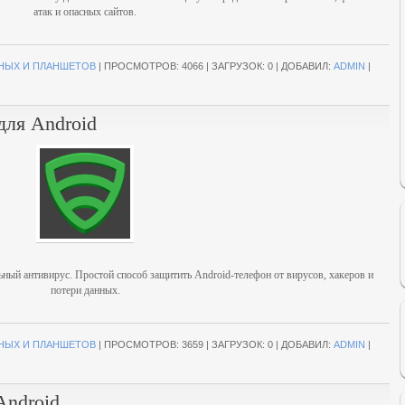
атак и опасных сайтов.
НЫХ И ПЛАНШЕТОВ
|
ПРОСМОТРОВ:
4066
|
ЗАГРУЗОК:
0
|
ДОБАВИЛ:
ADMIN
|
 для Android
льный антивирус. Простой способ защитить Android-телефон от вирусов, хакеров и
потери данных.
НЫХ И ПЛАНШЕТОВ
|
ПРОСМОТРОВ:
3659
|
ЗАГРУЗОК:
0
|
ДОБАВИЛ:
ADMIN
|
Android