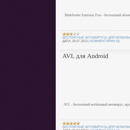
Bitdefender Antivirus Free - бесплатный о
БЕСПЛАТНЫЕ АНТИВИРУСЫ ДЛЯ МОБИЛЬ
ДАТА:
28.07.2013
|
КОММЕНТАРИИ (0)
AVL для Android
AVL - бесплатный мобильный антивирус,
пре
БЕСПЛАТНЫЕ АНТИВИРУСЫ ДЛЯ МОБИЛЬ