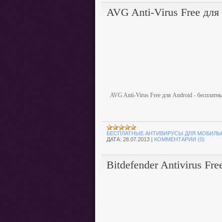
AVG Anti-Virus Free для
AVG Anti-Virus Free для Android - бесплат
БЕСПЛАТНЫЕ АНТИВИРУСЫ ДЛЯ МОБИЛЬ
ДАТА:
28.07.2013
|
КОММЕНТАРИИ (0)
Bitdefender Antivirus Fre