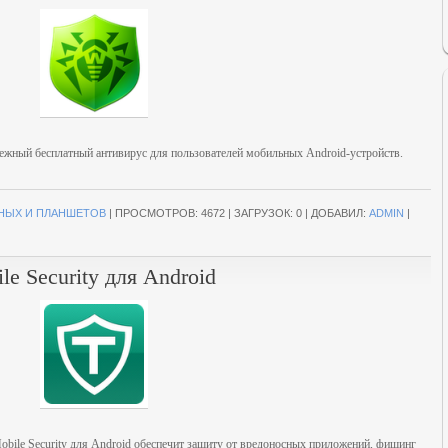
дежный бесплатный антивирус для пользователей мобильных Android-устройств.
НЫХ И ПЛАНШЕТОВ
|
ПРОСМОТРОВ:
4672
|
ЗАГРУЗОК:
0
|
ДОБАВИЛ:
ADMIN
|
le Security для Android
obile Security для Android обеспечит защиту от вредоносных приложений, фишинг