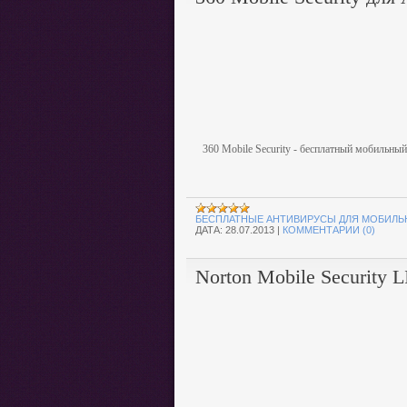
360 Mobile Security - бесплатный мобильны
БЕСПЛАТНЫЕ АНТИВИРУСЫ ДЛЯ МОБИЛЬ
ДАТА:
28.07.2013
|
КОММЕНТАРИИ (0)
Norton Mobile Security 