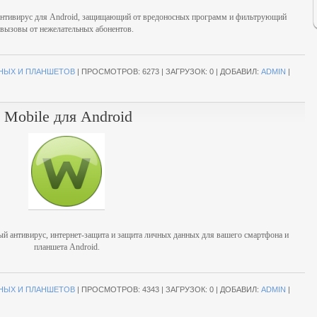
 антивирус для Android, защищающий от вредоносных программ и
фильтрующий
вызовы от нежелательных абонентов.
НЫХ И ПЛАНШЕТОВ
|
ПРОСМОТРОВ:
6273
|
ЗАГРУЗОК:
0
|
ДОБАВИЛ:
ADMIN
|
 Mobile для Android
ый антивирус, интернет-защита и защита личных данных для вашего смартфона и
планшета Android.
НЫХ И ПЛАНШЕТОВ
|
ПРОСМОТРОВ:
4343
|
ЗАГРУЗОК:
0
|
ДОБАВИЛ:
ADMIN
|