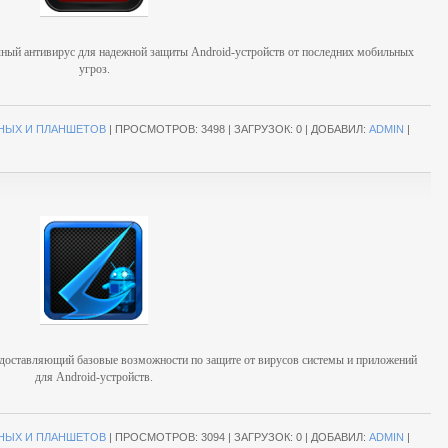
блачный антивирус для надежной защиты Android-устройств от последних мобильных
угроз.
НЫХ И ПЛАНШЕТОВ
|
ПРОСМОТРОВ:
3498
|
ЗАГРУЗОК:
0
|
ДОБАВИЛ:
ADMIN
|
доставляющий базовые возможности по защите от вирусов системы и приложений
для Android-устройств.
НЫХ И ПЛАНШЕТОВ
|
ПРОСМОТРОВ:
3094
|
ЗАГРУЗОК:
0
|
ДОБАВИЛ:
ADMIN
|