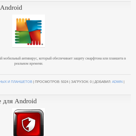
 Android
ный мобильный антивирус, который обеспечивает защиту смарфтона или планшета в
реальном времени.
НЫХ И ПЛАНШЕТОВ
|
ПРОСМОТРОВ:
5024
|
ЗАГРУЗОК:
0
|
ДОБАВИЛ:
ADMIN
|
e для Android