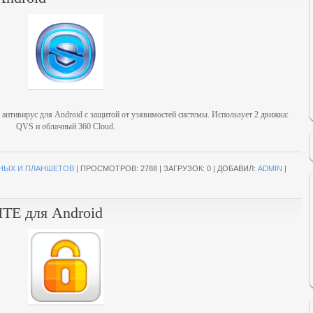
й антивирус для Android с защитой от узявимостей системы. Использует 2 движка:
QVS и облачный 360 Cloud.
НЫХ И ПЛАНШЕТОВ
|
ПРОСМОТРОВ:
2788
|
ЗАГРУЗОК:
0
|
ДОБАВИЛ:
ADMIN
|
LITE для Android