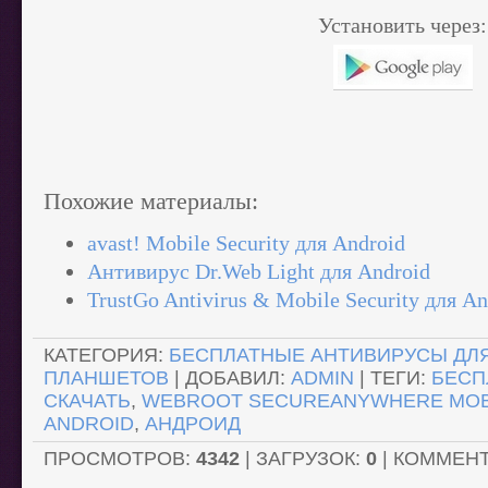
Установить через:
Похожие материалы:
avast! Mobile Security для Android
Антивирус Dr.Web Light для Android
TrustGo Antivirus & Mobile Security для An
КАТЕГОРИЯ
:
БЕСПЛАТНЫЕ АНТИВИРУСЫ ДЛ
ПЛАНШЕТОВ
|
ДОБАВИЛ
:
ADMIN
|
ТЕГИ
:
БЕСП
СКАЧАТЬ
,
WEBROOT SECUREANYWHERE MOB
ANDROID
,
АНДРОИД
ПРОСМОТРОВ
:
4342
|
ЗАГРУЗОК
:
0
|
КОММЕН