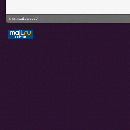
© unas.at.ua 2026