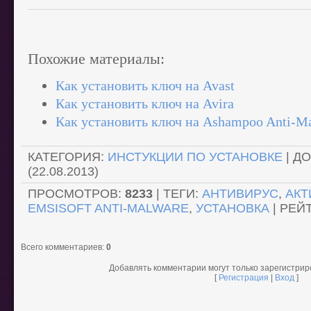
Похожие материалы:
Как установить ключ на Avast
Как установить ключ на Avira
Как установить ключ на Ashampoo Anti-M
КАТЕГОРИЯ
:
ИНСТУКЦИИ ПО УСТАНОВКЕ
|
ДО
(22.08.2013)
ПРОСМОТРОВ
:
8233
|
ТЕГИ
:
АНТИВИРУС
,
АКТ
EMSISOFT ANTI-MALWARE
,
УСТАНОВКА
|
РЕЙ
Всего комментариев
:
0
Добавлять комментарии могут только зарегистри
[
Регистрация
|
Вход
]