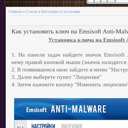
Главная
»
Статьи
»
Инстукции по установке
Как установить ключ на Emsisoft Anti-Mal
Установка ключа на Emsisoft 
1. На панели задач найдите значок Emsisoft
нему правой кнопкой мыши (значок находится 
2. В появившемся окне зайдите в меню "Настр
3. Далее выберете пункт "Лицензия"
4. Затем нажмите кнопку "Изменить лицензию