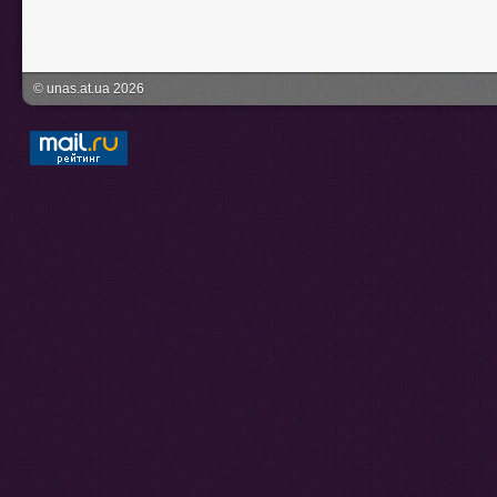
© unas.at.ua 2026