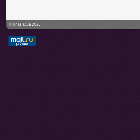
© unas.at.ua 2026