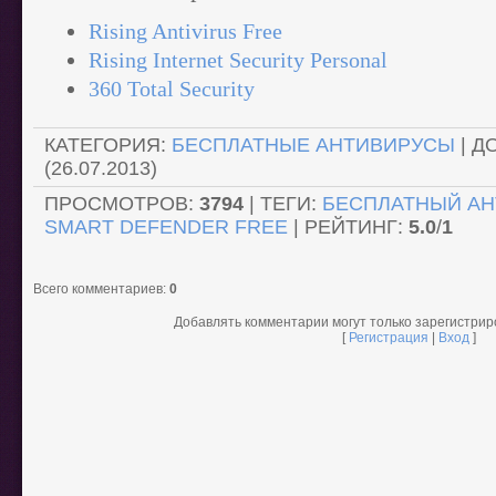
Rising Antivirus Free
Rising Internet Security Personal
360 Total Security
КАТЕГОРИЯ
:
БЕСПЛАТНЫЕ АНТИВИРУСЫ
|
Д
(26.07.2013)
ПРОСМОТРОВ
:
3794
|
ТЕГИ
:
БЕСПЛАТНЫЙ АН
SMART DEFENDER FREE
|
РЕЙТИНГ
:
5.0
/
1
Всего комментариев
:
0
Добавлять комментарии могут только зарегистри
[
Регистрация
|
Вход
]