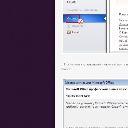
3. После чего в открывшемся окне выберите п
"Далее".