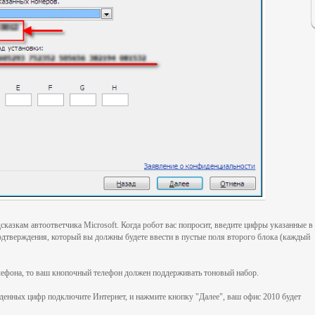
сказкам автоответчика Microsoft. Когда робот вас попросит, введите цифры указанные в
одтверждения, который вы должны будете ввести в пустые поля второго блока (каждый
елефона, то ваш кнопочный телефон должен поддерживать тоновый набор.
денных цифр подключите Интернет, и нажмите кнопку "Далее", ваш офис 2010 будет