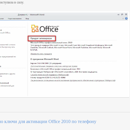
вступила в силу.
но ключи для активации Office 2010 по телефону