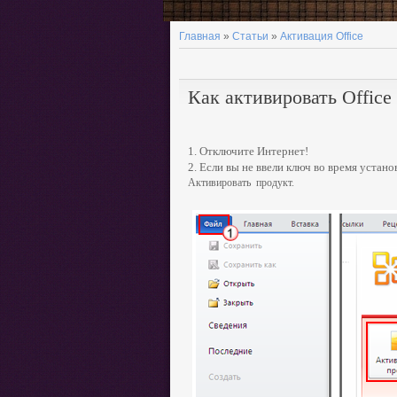
Главная
»
Статьи
»
Активация Office
Как активировать Office
1. Отключите Интернет!
2.
Если вы
не ввели ключ во время установ
Активировать продукт.