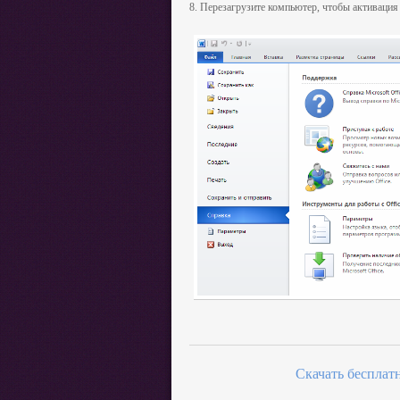
8. Перезагрузите компьютер, чтобы активация 
Скачать бесплат