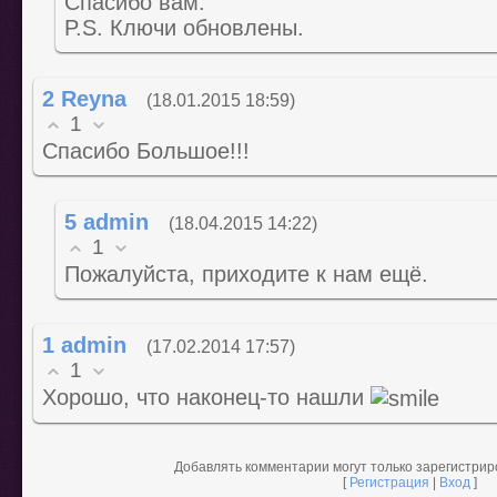
Спасибо вам.
P.S. Ключи обновлены.
2
Reyna
(18.01.2015 18:59)
1
Спасибо Большое!!!
5
admin
(18.04.2015 14:22)
1
Пожалуйста, приходите к нам ещё.
1
admin
(17.02.2014 17:57)
1
Хорошо, что наконец-то нашли
Добавлять комментарии могут только зарегистри
[
Регистрация
|
Вход
]