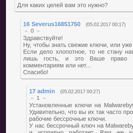
Для каких целей вам это нужно?
16
Severus16851750
(05.02.2017 00:17)
0
Здравствуйте!
Ну, чтобы знать свежие ключи, или уже
Если дело хлопотное, то не стану нас
лишь гость, и это Ваше право 
комментариям или нет...
Спасибо!
17
admin
(05.02.2017 00:27)
1
Установленные ключи на Malwarebyt
Удивительно, что вы их так часто про
рабочие бессрочные ключи.
У нас бессрочный ключ на Malwareby
и исправно работает. Вам же 