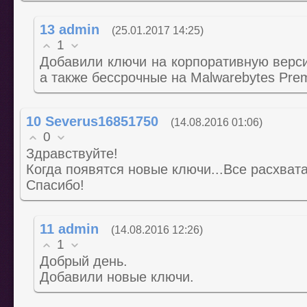
13
admin
(25.01.2017 14:25)
1
Добавили ключи на корпоративную версию
а также бессрочные на Malwarebytes Pre
10
Severus16851750
(14.08.2016 01:06)
0
Здравствуйте!
Когда появятся новые ключи...Все расхвата
Спасибо!
11
admin
(14.08.2016 12:26)
1
Добрый день.
Добавили новые ключи.