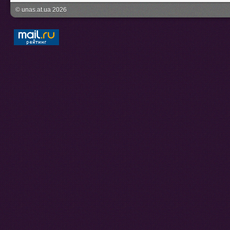
© unas.at.ua 2026