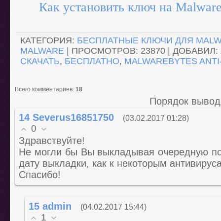
Как установить ключ на Malware
КАТЕГОРИЯ
:
БЕСПЛАТНЫЕ КЛЮЧИ ДЛЯ MALW
MALWARE
|
ПРОСМОТРОВ
: 23870 |
ДОБАВИЛ
:
СКАЧАТЬ
,
БЕСПЛАТНО
,
MALWAREBYTES ANTI
Всего комментариев
:
18
Порядок вывод
14
Severus16851750
(03.02.2017 01:28)
0
Здравствуйте!
Не могли бы Вы выкладывая очередную п
дату выкладки, как к некоторым антивирус
Спасибо!
15
admin
(04.02.2017 15:44)
1