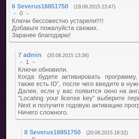
6
Severus16851750
(19.08.2015 23:47)
0
Ключи бессовестно устарели!!!!
Добавьте пожалуйста свежих.
Заранее благодарю!
7
admin
(20.08.2015 13:36)
1
Ключи обновили.
Когда будете активировать программу
также есть ID", после чего введите в нуж
Далее, если у вас появится окно на ан
"Locating your license key" выберите пе
Next и получите годовую активацию про
Ничего сложного.
8
Severus16851750
(20.08.2015 18:32)