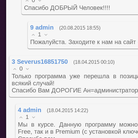
0
Спасибо ДОБРЫЙ Человек!!!!
9
admin
(20.08.2015 18:55)
1
Пожалуйста. Заходите к нам на сайт
3
Severus16851750
(18.04.2015 00:10)
0
Только программа уже перешла в позици
всякий случай!
Спасибо Вам ДОРОГИЕ Ан=администратор
4
admin
(18.04.2015 14:22)
1
Мы в курсе. Данную программу можно 
Free, так и в Premium (с установкой ключ