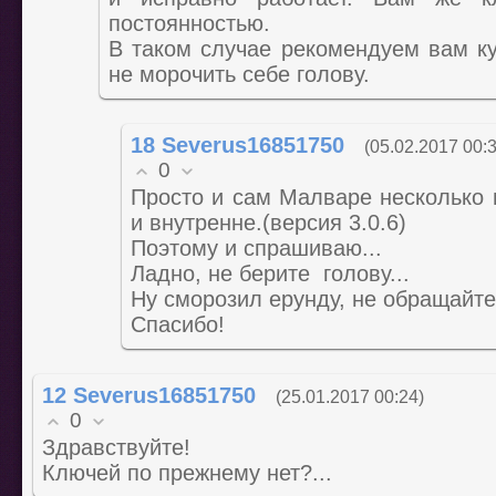
постоянностью.
В таком случае рекомендуем вам ку
не морочить себе голову.
18
Severus16851750
(05.02.2017 00:
0
Просто и сам Малваре несколько 
и внутренне.(версия 3.0.6)
Поэтому и спрашиваю...
Ладно, не берите голову...
Ну сморозил ерунду, не обращайте
Спасибо!
12
Severus16851750
(25.01.2017 00:24)
0
Здравствуйте!
Ключей по прежнему нет?...